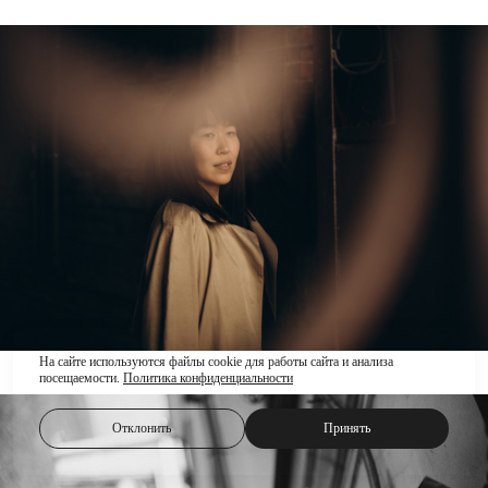
На сайте используются файлы cookie для работы сайта и анализа
посещаемости.
Политика конфиденциальности
Отклонить
Принять